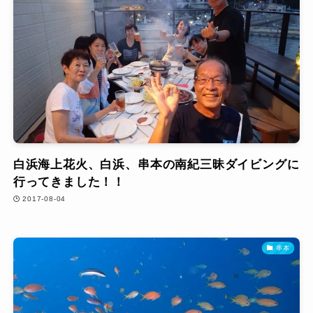
白浜海上花火、白浜、串本の南紀三昧ダイビングに
行ってきました！！
2017-08-04
串本