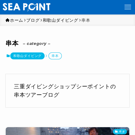
ホーム
ブログ
和歌山ダイビング
串本
串本
– category –
和歌山ダイビング
串本
三重ダイビングショップシーポイントの
串本ツアーブログ
串本