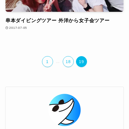
串本ダイビングツアー 外洋から女子会ツアー
2017-07-05
1
...
18
19