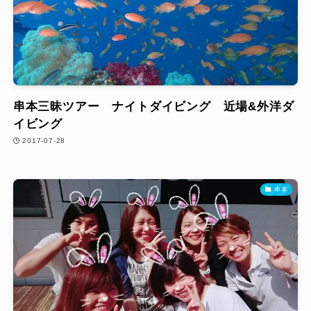
串本三昧ツアー ナイトダイビング 近場&外洋ダ
イビング
2017-07-28
串本