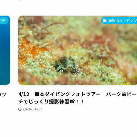
白浜
和歌山ダイビン
ハッ
4/12 串本ダイビングフォトツアー パーク前ビー
チでじっくり撮影練習📸！！
2026-04-17