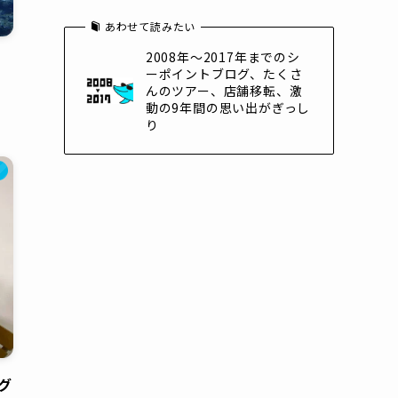
あわせて読みたい
2008年～2017年までのシ
ーポイントブログ、たくさ
んのツアー、店舗移転、激
動の9年間の思い出がぎっし
り
グ
グ