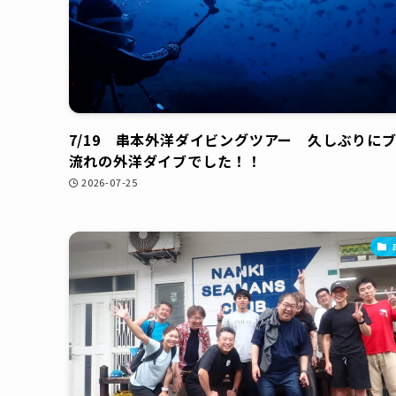
7/19 串本外洋ダイビングツアー 久しぶりに
流れの外洋ダイブでした！！
2026-07-25