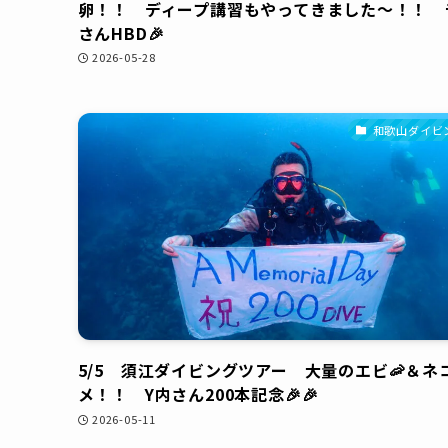
卵！！ ディープ講習もやってきました～！！ 
さんHBD🎉
2026-05-28
和歌山ダイビ
5/5 須江ダイビングツアー 大量のエビ🦐＆ネ
メ！！ Y内さん200本記念🎉🎉
2026-05-11