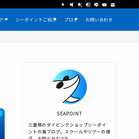
アー
シーポイントご紹介
ブログ
お問い合わせ
SEAPOINT
本
三重県のダイビングショップシーポイ
ントの海ブログ。スクールやツアーの様
子、お知らせなども。