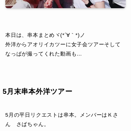
本日は、串本まとめヾ(*´∀｀*)ノ
外洋からアオリイカツーに女子会ツアーそして
なっぱが撮ってくれた動画も…
5月末串本外洋ツアー
5月の平日リクエストは串本。メンバーはＫさ
ん さばちゃん。