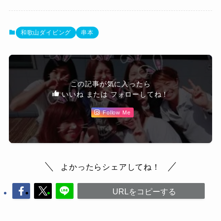
和歌山ダイビング
串本
この記事が気に入ったら
いいね または フォローしてね！
Follow Me
よかったらシェアしてね！
URLをコピーする