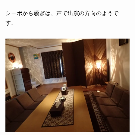
シーポから騒ぎは、声で出演の方向のようで
す。