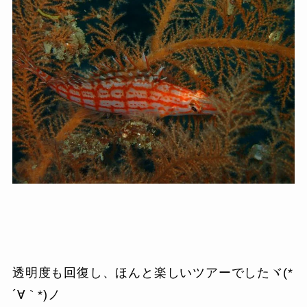
透明度も回復し、ほんと楽しいツアーでしたヾ(*
´∀｀*)ノ