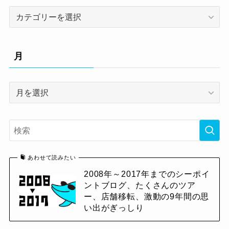
カ
テ
ゴ
リ
月
ー
月
あわせて読みたい
2008年～2017年までのシーポイ
ントブログ、たくさんのツア
ー、店舗移転、激動の9年間の思
い出がぎっしり