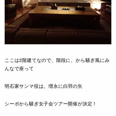
ここは2階建てなので、階段に、から騒ぎ風にみ
んなで座って
明石家サンマ役は、増永に白羽の矢
シーポから騒ぎ女子会ツアー開催が決定！