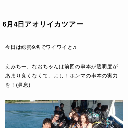
6月4日アオリイカツアー
今日は総勢9名でワイワイと♫
えみちー、なおちゃんは前回の串本が透明度が
あまり良くなくて、よし！ホンマの串本の実力
を！(鼻息)