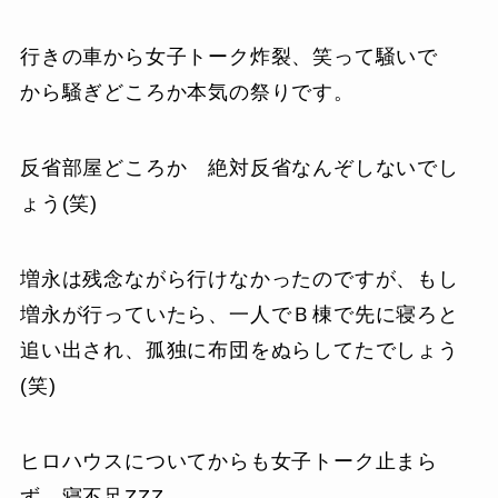
行きの車から女子トーク炸裂、笑って騒いで
から騒ぎどころか本気の祭りです。
反省部屋どころか 絶対反省なんぞしないでし
ょう(笑)
増永は残念ながら行けなかったのですが、もし
増永が行っていたら、一人でＢ棟で先に寝ろと
追い出され、孤独に布団をぬらしてたでしょう
(笑)
ヒロハウスについてからも女子トーク止まら
ず。寝不足ZZZ