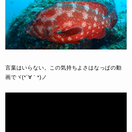
言葉はいらない。この気持ちよさはなっぱの動
画でヾ(*´∀｀*)ノ