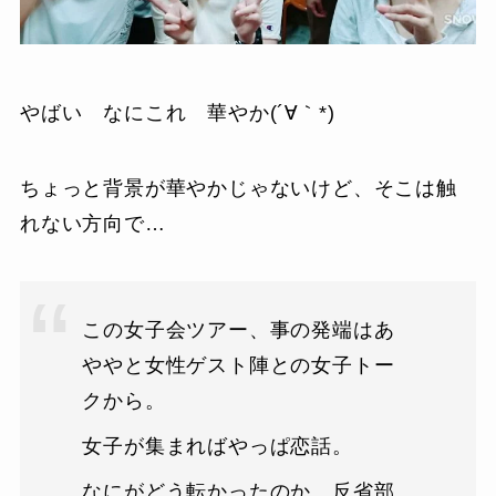
やばい なにこれ 華やか(´∀｀*)
ちょっと背景が華やかじゃないけど、そこは触
れない方向で…
この女子会ツアー、事の発端はあ
ややと女性ゲスト陣との女子トー
クから。
女子が集まればやっぱ恋話。
なにがどう転かったのか、反省部