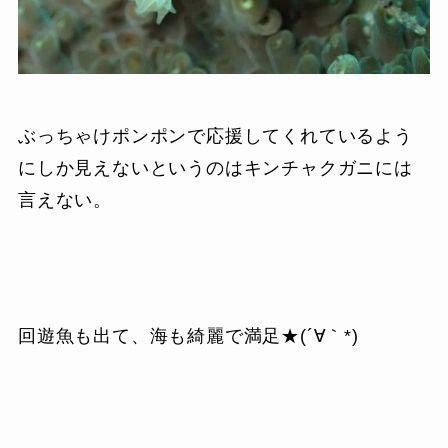
ぶっちゃけポンポンで応援してくれているよう
にしか見えないというのはキンチャクガニには
言えない。
回遊魚も出て、海も綺麗で満足★(´∀｀*)