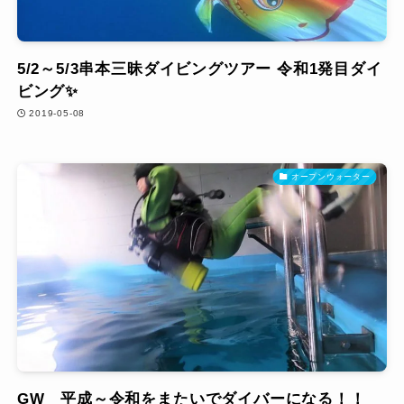
5/2～5/3串本三昧ダイビングツアー 令和1発目ダイ
ビング✨
2019-05-08
オープンウォーター
GW 平成～令和をまたいでダイバーになる！！