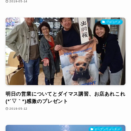
2019-05-14
プロコース
明日の営業についてとダイマス講習、お店あれこれ
(*´▽｀*)感激のプレゼント
2019-05-12
オープンウォーター