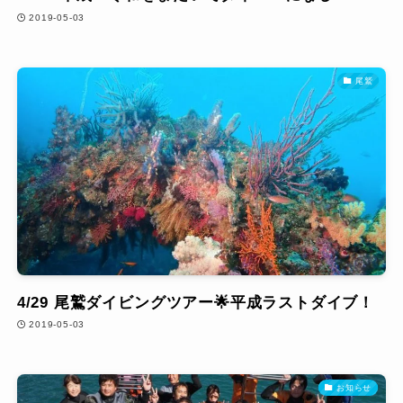
2019-05-03
尾鷲
4/29 尾鷲ダイビングツアー🌟平成ラストダイブ！
2019-05-03
お知らせ