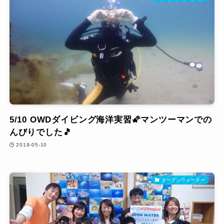
5/10 OWDダイビング海洋実習🌠マンツーマンでの
んびりでした🎵
2019-05-10
オープンウォーター