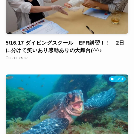
5/16.17 ダイビングスクール EFR講習！！ 2日
に分けて笑いあり感動ありの大舞台(^^♪
2019-05-17
三木浦