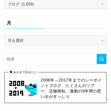
カ
テ
ゴ
リ
月
ー
月
あわせて読みたい
2008年～2017年までのシーポイ
ントブログ、たくさんのツア
ー、店舗移転、激動の9年間の思
い出がぎっしり