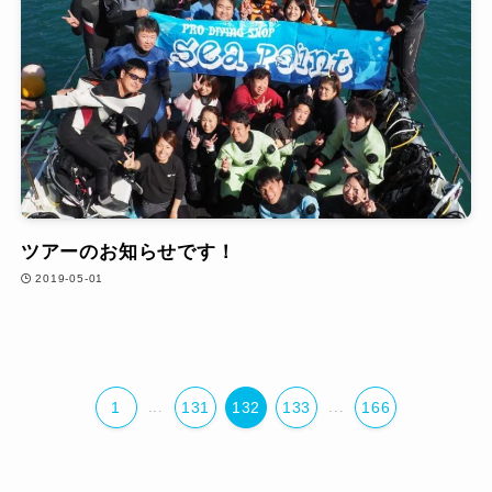
ツアーのお知らせです！
2019-05-01
1
...
131
132
133
...
166