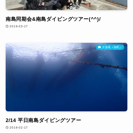
南島同期会&南島ダイビングツアー(^^)/
2019-03-17
方座浦（南島）
2/14 平日南島ダイビングツアー
2019-02-17