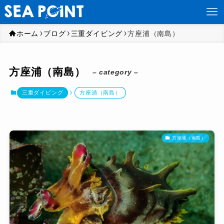
ホーム
ブログ
三重ダイビング
方座浦（南島）
方座浦（南島）
– category –
三重ダイビング
方座浦（南島）
方座浦（南島）