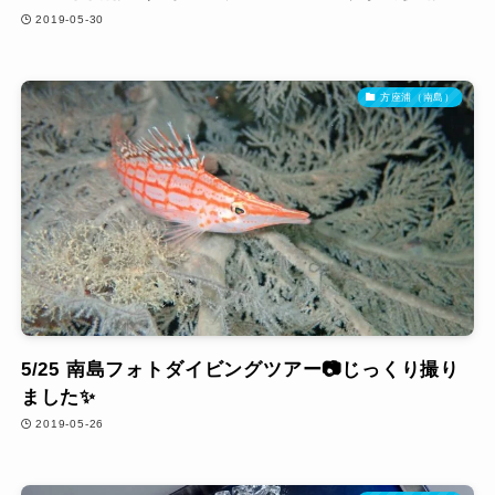
2019-05-30
方座浦（南島）
5/25 南島フォトダイビングツアー📷じっくり撮り
ました✨
2019-05-26