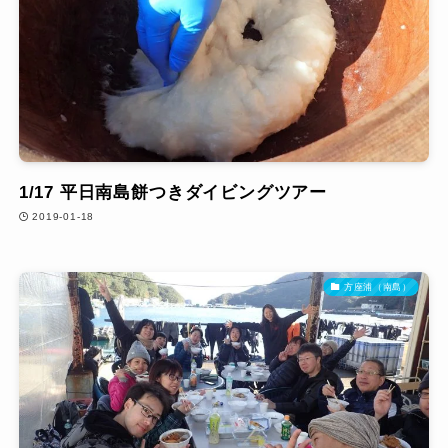
1/17 平日南島餅つきダイビングツアー
2019-01-18
方座浦（南島）