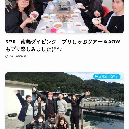
3/30 南島ダイビング ブリしゃぶツアー＆AOW
もブリ楽しみました(^^♪
2019-03-30
方座浦（南島）