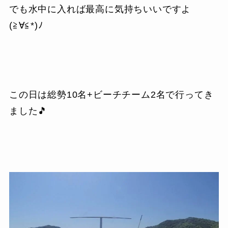
でも水中に入れば最高に気持ちいいですよ
(≧∀≦*)ﾉ
この日は総勢10名+ビーチチーム2名で行ってき
ました🎵