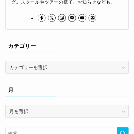
グ。スクールやツアーの様子、お知らせなども。
カテゴリー
カ
テ
ゴ
リ
月
ー
月