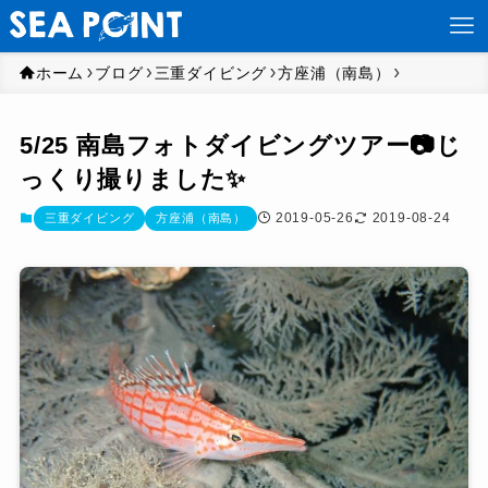
ホーム
ブログ
三重ダイビング
方座浦（南島）
5/25 南島フォトダイビングツアー📷じ
っくり撮りました✨
2019-05-26
2019-08-24
三重ダイビング
方座浦（南島）