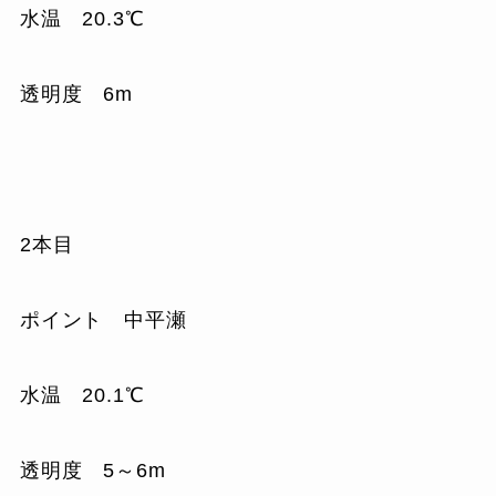
水温 20.3℃
透明度 6m
2本目
ポイント 中平瀬
水温 20.1℃
透明度 5～6m