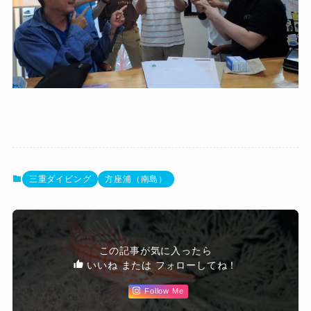
三重ダイビング
方座浦（南島）
この記事が気に入ったら
いいね または フォローしてね！
Follow Me