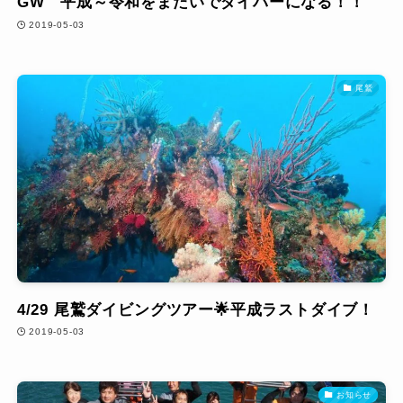
GW 平成～令和をまたいでダイバーになる！！
2019-05-03
尾鷲
4/29 尾鷲ダイビングツアー🌟平成ラストダイブ！
2019-05-03
お知らせ