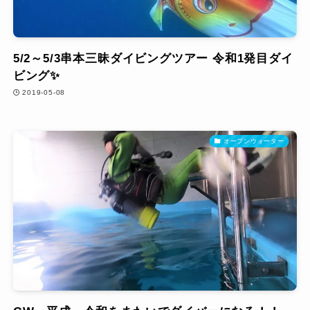
5/2～5/3串本三昧ダイビングツアー 令和1発目ダイ
ビング✨
2019-05-08
オープンウォーター