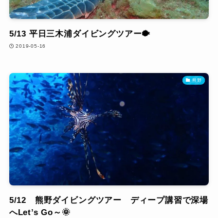
5/13 平日三木浦ダイビングツアー🐡
2019-05-16
熊野
5/12 熊野ダイビングツアー ディープ講習で深場
へLet’s Go～🌞