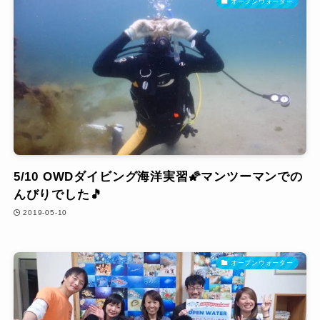
オープンウォーター
5/10 OWDダイビング海洋実習🌠マンツーマンでの
んびりでした🎵
2019-05-10
オープンウォーター