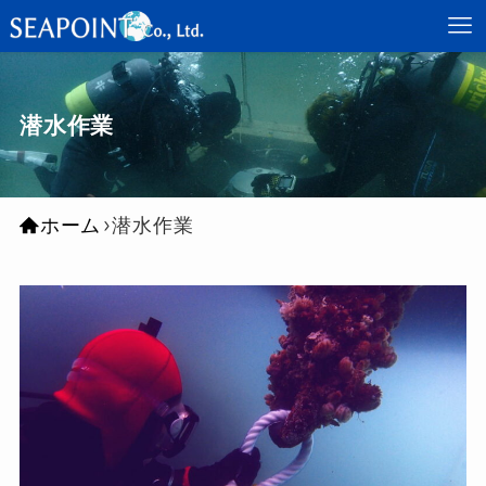
潜水作業
ホーム
潜水作業