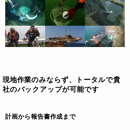
現地作業のみならず、トータルで貴
社のバックアップが可能です
計画から報告書作成まで