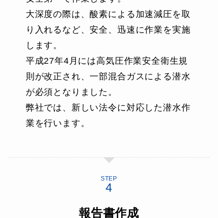
大深度の際は、酸素による加速減圧を取
り入れるなど、安全、迅速に作業を実施
します。
平成27年4月には高気圧作業安全衛生規
則が改正され、一部混合ガスによる潜水
が必須となりました。
弊社では、新しい法令に対応した潜水作
業を行います。
STEP
報告書作成