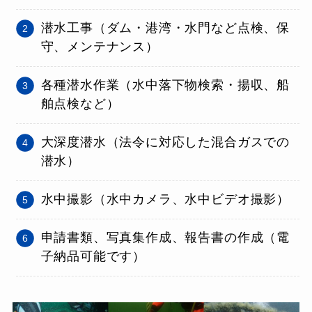
潜水工事（ダム・港湾・水門など点検、保
守、メンテナンス）
各種潜水作業（水中落下物検索・揚収、船
舶点検など）
大深度潜水（法令に対応した混合ガスでの
潜水）
水中撮影（水中カメラ、水中ビデオ撮影）
申請書類、写真集作成、報告書の作成（電
子納品可能です）