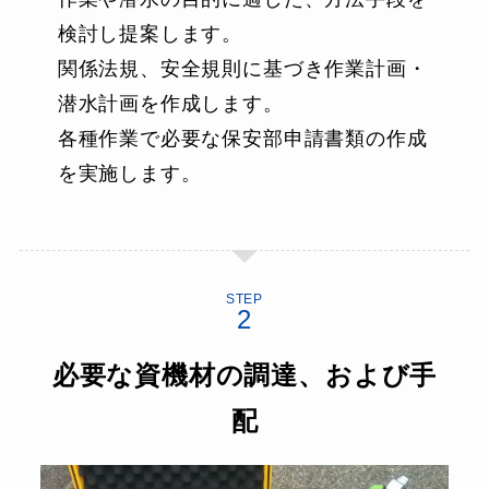
検討し提案します。
関係法規、安全規則に基づき作業計画・
潜水計画を作成します。
各種作業で必要な保安部申請書類の作成
を実施します。
STEP
必要な資機材の調達、および手
配