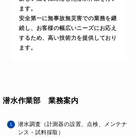
ます。
安全第一に無事故無災害での業務を継
続し、お客様の幅広いニーズにお応え
するため、高い技術力を提供しており
ます。
潜水作業部 業務案内
潜水調査（計測器の設置、点検、メンテナ
ンス・試料採取）