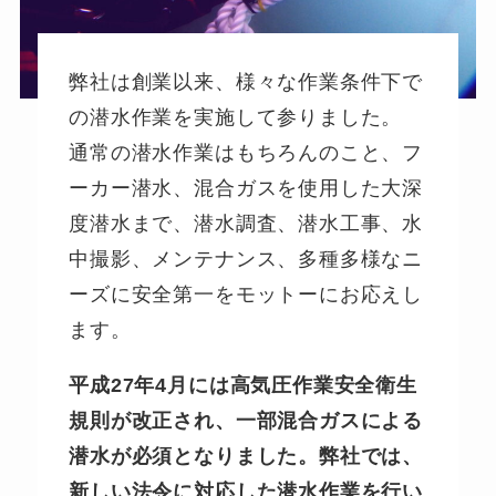
弊社は創業以来、様々な作業条件下で
の潜水作業を実施して参りました。
通常の潜水作業はもちろんのこと、フ
ーカー潜水、混合ガスを使用した大深
度潜水まで、潜水調査、潜水工事、水
中撮影、メンテナンス、多種多様なニ
ーズに安全第一をモットーにお応えし
ます。
平成27年4月には高気圧作業安全衛生
規則が改正され、一部混合ガスによる
潜水が必須となりました。弊社では、
新しい法令に対応した潜水作業を行い