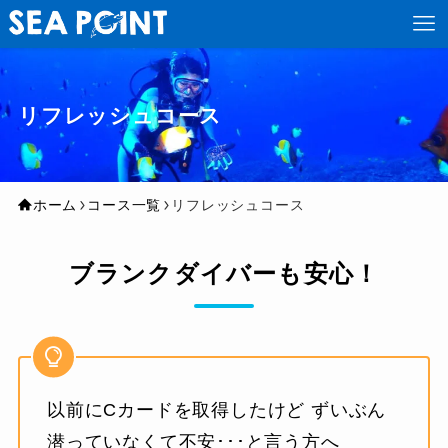
リフレッシュコース
ホーム
コース一覧
リフレッシュコース
ブランクダイバーも安心！
以前にCカードを取得したけど ずいぶん
潜っていなくて不安･･･と言う方へ