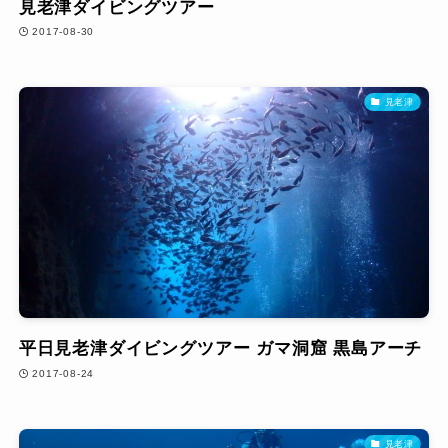
見老津ダイビングツアー
2017-08-30
見老津
平日見老津ダイビングツアー ガマ洞窟 黒島アーチ
2017-08-24
見老津