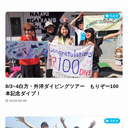
見老津
8/3~4白方・外洋ダイビングツアー もりぞー100
本記念ダイブ！
2019-08-06
見老津