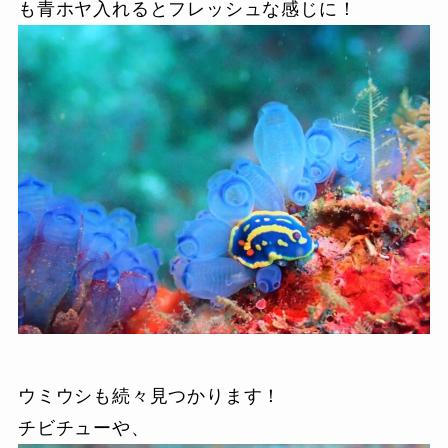
も青ホヤ入れるとフレッシュな感じに！
ウミウシも続々見つかります！
チビチューや、