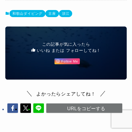
和歌山ダイビング
古座
須江
この記事が気に入ったら
いいね または フォローしてね！
Follow Me
よかったらシェアしてね！
URLをコピーする