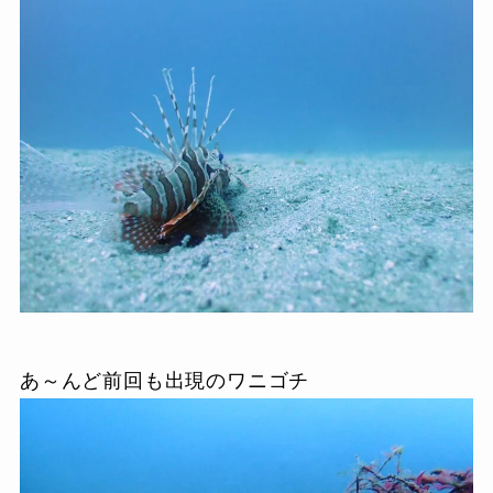
あ～んど前回も出現のワニゴチ