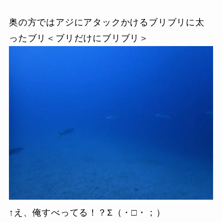
奥の方ではアジにアタックかけるブリブリに太
ったブリ＜ブリだけにブリブリ＞
↑え、俺すべってる！？Σ（・□・；）