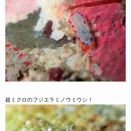
超ミクロのフジエラミノウミウシ！