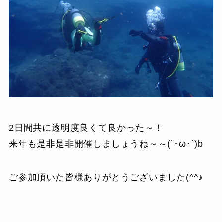
2日間共に透明度良くて良かった～！
来年も是非是非開催しましょうね～～(`･ω･´)b
ご参加頂いた皆様ありがとうございました(^^♪