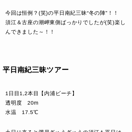
今回は恒例？(笑)の平日南紀三昧“冬の陣”！！
須江＆古座の潮岬東側ばっかりでしたが(笑)楽し
んできました～！！
平日南紀三昧ツアー
1日目1,2本目【内浦ビーチ】
透明度 20m
水温 17.5℃