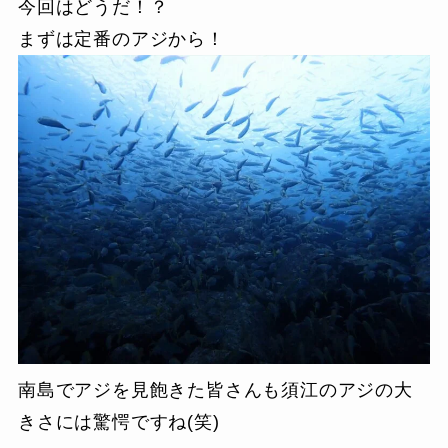
今回はどうだ！？
まずは定番のアジから！
南島でアジを見飽きた皆さんも須江のアジの大
きさには驚愕ですね(笑)