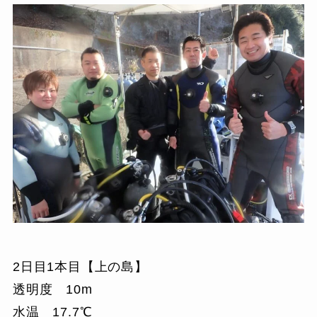
2日目1本目【上の島】
透明度 10m
水温 17.7℃