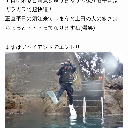
土日に来ると満員ぎゅうぎゅうの須江も平日は
ガラガラで超快適！
正直平日の須江来てしまうと土日の人の多さは
ちょっと・・・ってなりますね(爆笑)
まずはジャイアントでエントリー