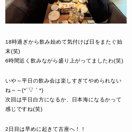
18時過ぎから飲み始めて気付けば日をまたぐ始
末(笑)
6時間近く飲みながら盛り上がってましたわ(笑)
いや～平日の飲み会は楽しすぎてやめられない
ね～～(*´▽｀*)
次回は平日白方になるか、日本海になるかって
感じですね(笑)
2日目は早めに起きて古座へ！！