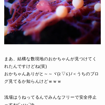
まあ、結構な数現地のおかちゃんが見つけてく
れたんですけどね(笑)
おかちゃんありがと～～ヾ(≧▽≦)ﾉ＜うちのブロ
グ見てるか知らんけどｗｗｗ
浅場はうねってるんでみんなフリーで安全停止
っすね(`･ω･´)b