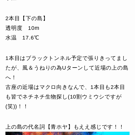
2本目【下の島】
透明度 10m
水温 17.6℃
1本目はブラックトンネル予定で張りきってまし
たが、風＆うねりの為Uターンして近場の上の島
へ！
古座の近場はマクロ向きなんで、1本目も2本目
も皆でネチネチ生物探し(10割ウミウシですが
(笑))！！
上の島の代名詞【青ホヤ】もええ感じです！！