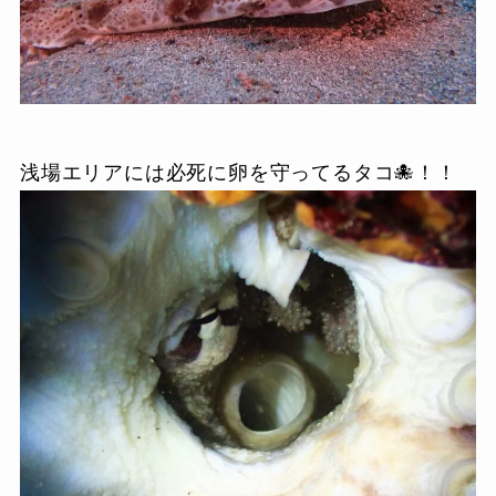
浅場エリアには必死に卵を守ってるタコ🐙！！