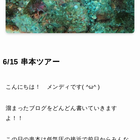
6/15 串本ツアー
こんにちは！ メンディです( ^ω^ )
溜まったブログをどんどん書いていきます
よ！！
この日の串本は低気圧の接近で前日からみんな