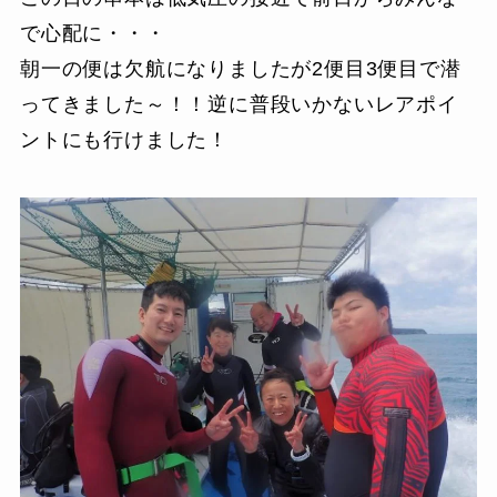
で心配に・・・
朝一の便は欠航になりましたが2便目3便目で潜
ってきました～！！逆に普段いかないレアポイ
ントにも行けました！