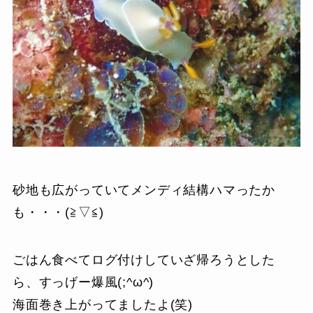
砂地も広がっていてメンディ結構ハマったか
も・・・(≧▽≦)
ごはん食べてログ付けしていざ帰ろうとした
ら、すっげー爆風(;^ω^)
海面巻き上がってましたよ(笑)