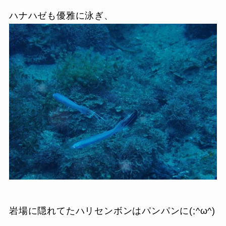
ハナハゼも優雅に泳ぎ、
岩場に隠れてたハリセンボンはパンパンに(;^ω^)