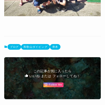
ブログ
和歌山ダイビング
串本
この記事が気に入ったら
いいね または フォローしてね！
Follow Me