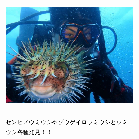
センヒメウミウシやゾウゲイロウミウシとウミ
ウシ各種発見！！