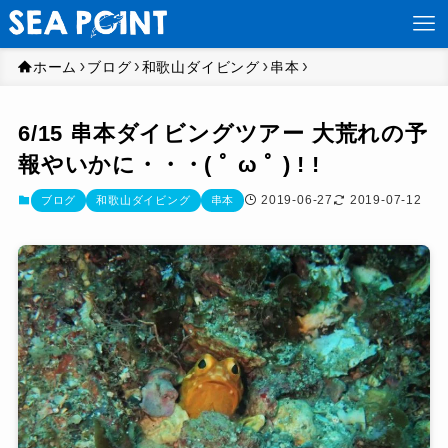
ホーム
ブログ
和歌山ダイビング
串本
6/15 串本ダイビングツアー 大荒れの予
報やいかに・・・( ﾟ ω ﾟ ) ! !
2019-06-27
2019-07-12
ブログ
和歌山ダイビング
串本