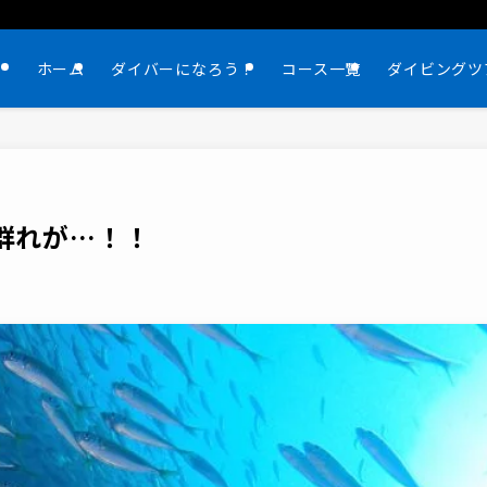
ホーム
ダイバーになろう！
コース一覧
ダイビングツ
群れが…！！