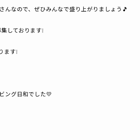
さんなので、ぜひみんなで盛り上がりましょう🎵
募集しております❕
ります❕
ビング日和でした💛