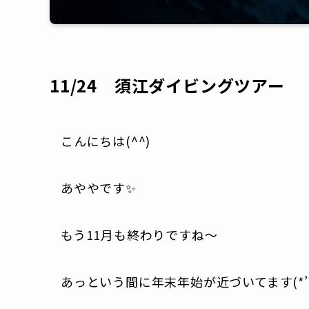
11/24 須江ダイビングツアー
こんにちは(^^)
あややです✨
もう11月も終わりですね～
あっという間に年末年始が近づいてます(*’