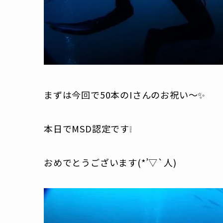
まずは今回で50本のIさんのお祝い～✨
本日でMSD認定です❕
おめでとうございます(*’▽`人)