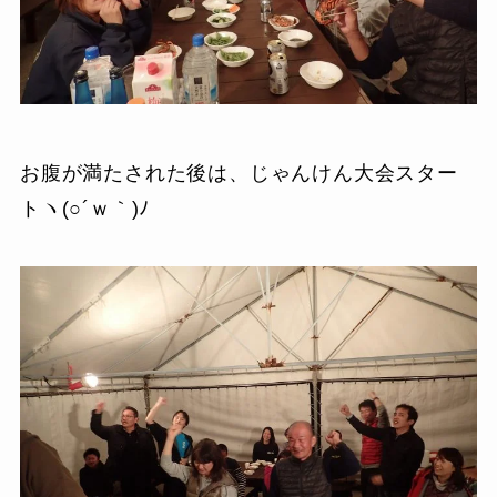
お腹が満たされた後は、じゃんけん大会スター
トヽ(○´ｗ｀)ﾉ