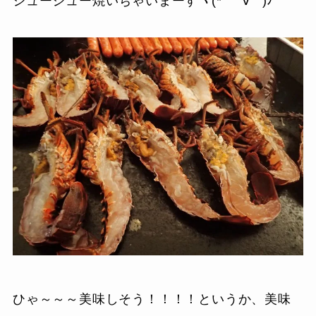
ジュージュー焼いちゃいまーすヽ(*｀ﾟ∀ﾟ´)ﾉ
ひゃ～～～美味しそう！！！！というか、美味