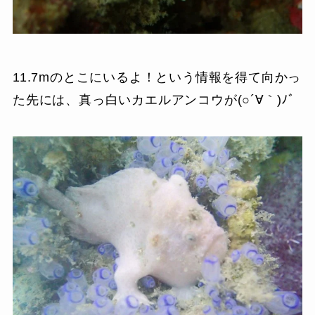
11.7mのとこにいるよ！という情報を得て向かっ
た先には、真っ白いカエルアンコウが(○´∀｀)ﾉﾞ