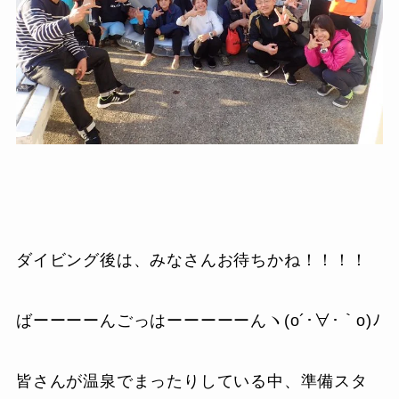
ダイビング後は、みなさんお待ちかね！！！！
ばーーーーんごっはーーーーーんヽ(o´･∀･｀o)ﾉ
皆さんが温泉でまったりしている中、準備スタ