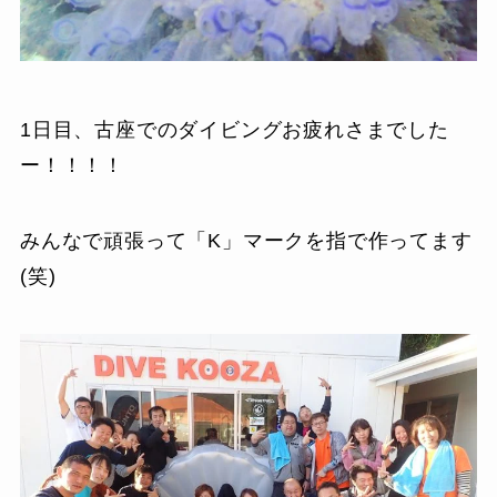
1日目、古座でのダイビングお疲れさまでした
ー！！！！
みんなで頑張って「K」マークを指で作ってます
(笑)