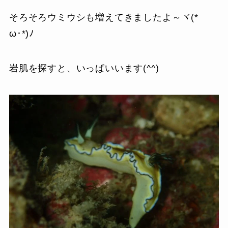
そろそろウミウシも増えてきましたよ～ヾ(*ゝ
ω･*)ﾉ
岩肌を探すと、いっぱいいます(^^)