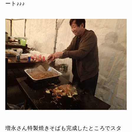
ート♪♪♪
増永さん特製焼きそばも完成したところでスタ