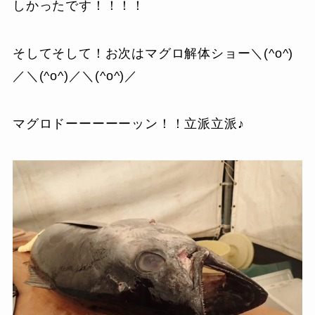
しかったです！！！！
そしてそして！お次はマグロ解体ショー＼(^o^)
／＼(^o^)／＼(^o^)／
マグロドーーーーーッン！！立派立派♪