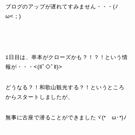
ブログのアップが遅れてすみません・・・(ﾉ
ω<；)
1日目は、串本がクローズかも？！？！という情
報が・・・<(llﾟ◇ﾟll)>
どうなる？！和歌山観光する？！というところ
からスタートしましたが、
無事に古座で潜ることができましたヾ(*ゝω･*)ﾉ