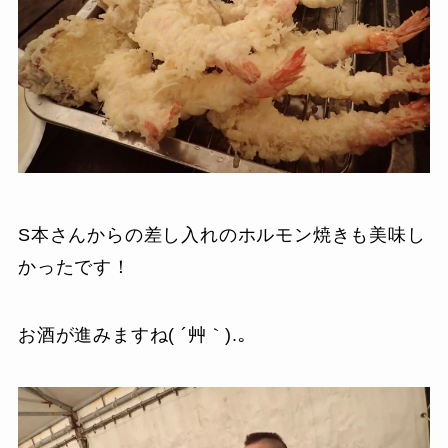
S本さんからの差し入れのホルモン焼きも美味し
かったです！
お酒が進みますね( ´艸｀).｡