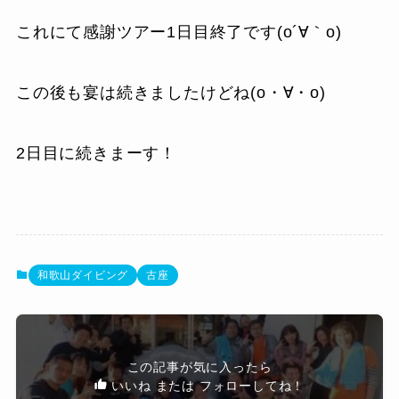
これにて感謝ツアー1日目終了です(o´∀｀o)
この後も宴は続きましたけどね(o・∀・o)
2日目に続きまーす！
和歌山ダイビング
古座
この記事が気に入ったら
いいね または フォローしてね！