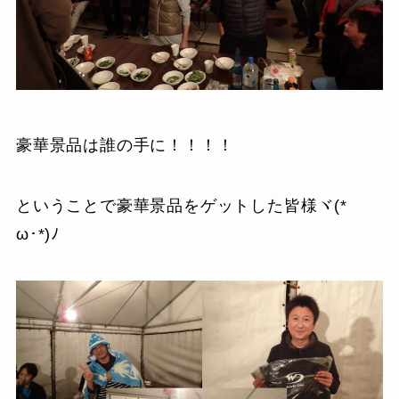
豪華景品は誰の手に！！！！
ということで豪華景品をゲットした皆様ヾ(*ゝ
ω･*)ﾉ