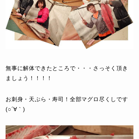
無事に解体できたところで・・・さっそく頂き
ましょう！！！！
お刺身・天ぷら・寿司！全部マグロ尽くしです
(○´∀｀)