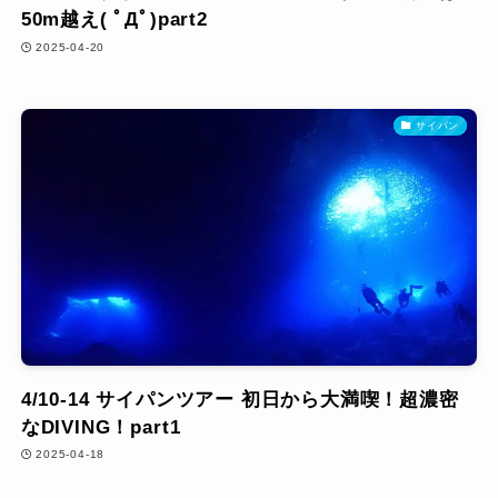
50m越え( ﾟДﾟ)part2
2025-04-20
サイパン
4/10-14 サイパンツアー 初日から大満喫！超濃密
なDIVING！part1
2025-04-18