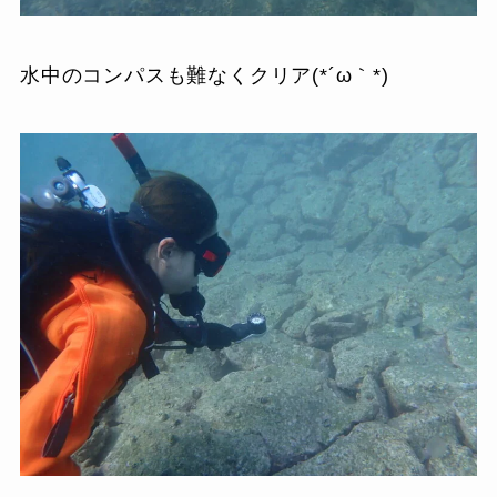
水中のコンパスも難なくクリア(*´ω｀*)