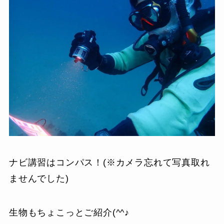
ナビ講習はコンパス！(※カメラ忘れて写真取れ
ませんでした)
生物もちょこっとご紹介(^^♪