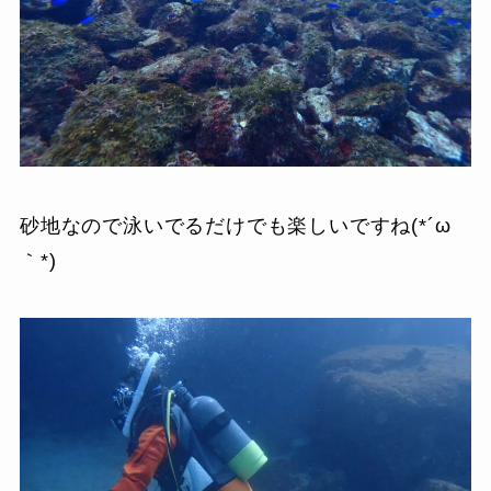
砂地なので泳いでるだけでも楽しいですね(*´ω
｀*)