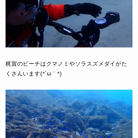
梶賀のビーチはクマノミやソラスズメダイがた
くさんいます(*´ω｀*)