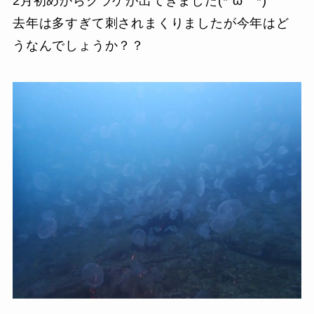
2月初めからクラゲが出てきました(*´ω｀*)
去年は多すぎて刺されまくりましたが今年はど
うなんでしょうか？？