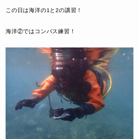
この日は海洋の1と2の講習！
海洋②ではコンパス練習！