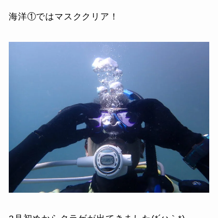
海洋①ではマスククリア！