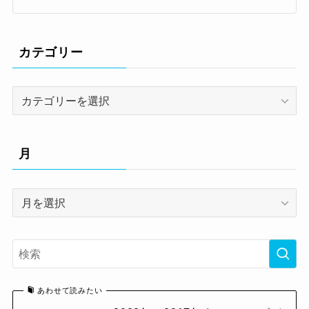
カテゴリー
カ
テ
ゴ
リ
月
ー
月
あわせて読みたい