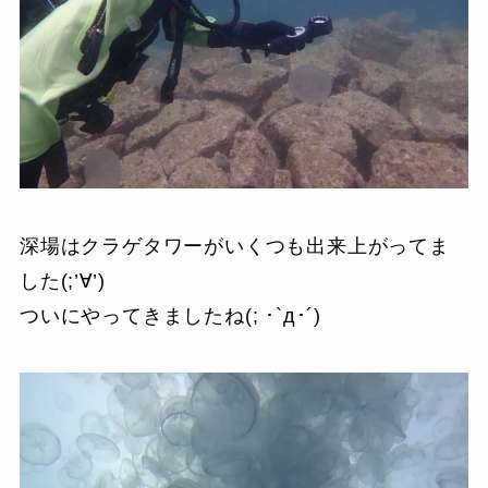
深場はクラゲタワーがいくつも出来上がってま
した(;’∀’)
ついにやってきましたね(; ･`д･´)