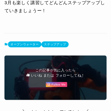
3月も楽しく講習してどんどんステップアップし
ていきましょうー！
オープンウォーター
ステップアップ
この記事が気に入ったら
いいね または フォローしてね！
Follow Me