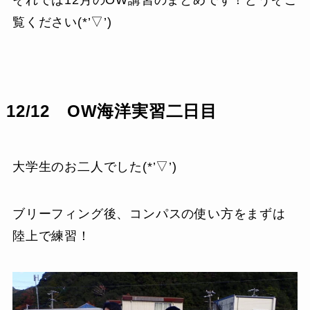
覧ください(*’▽’)
12/12 OW海洋実習二日目
大学生のお二人でした(*’▽’)
ブリーフィング後、コンパスの使い方をまずは
陸上で練習！