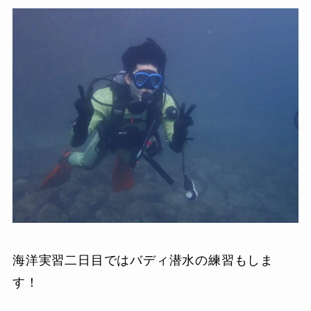
海洋実習二日目ではバディ潜水の練習もしま
す！