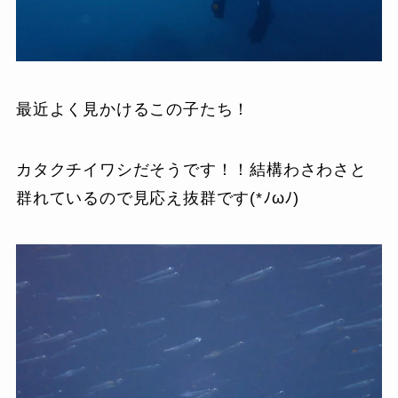
最近よく見かけるこの子たち！
カタクチイワシだそうです！！結構わさわさと
群れているので見応え抜群です(*ﾉωﾉ)