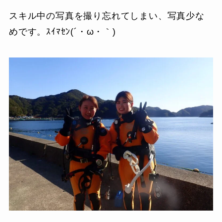
スキル中の写真を撮り忘れてしまい、写真少な
めです。ｽｲﾏｾﾝ(´・ω・｀)