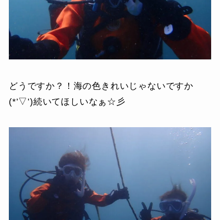
どうですか？！海の色きれいじゃないですか
(*’▽’)続いてほしいなぁ☆彡