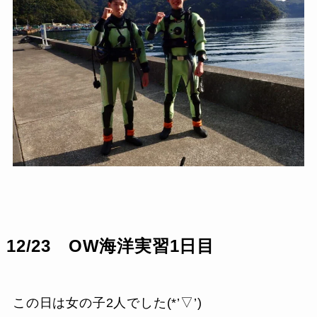
12/23 OW海洋実習1日目
この日は女の子2人でした(*’▽’)