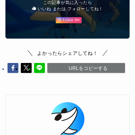
この記事が気に入ったら
いいね または フォローしてね！
Follow Me
よかったらシェアしてね！
URLをコピーする