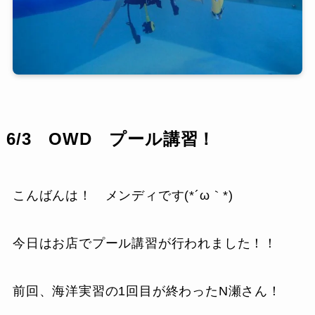
6/3 OWD プール講習！
こんばんは！ メンディです(*´ω｀*)
今日はお店でプール講習が行われました！！
前回、海洋実習の1回目が終わったN瀬さん！