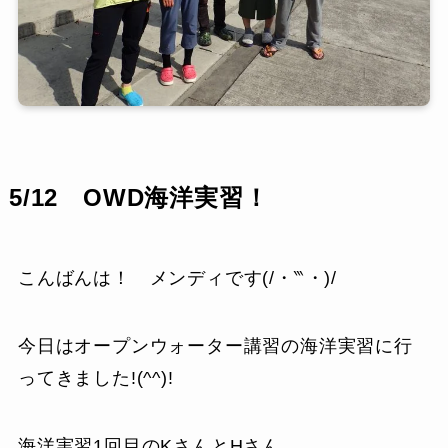
5/12 OWD海洋実習！
こんばんは！ メンディです(/・‷・)/
今日はオープンウォーター講習の海洋実習に行
ってきました!(^^)!
海洋実習1回目のKさんとHさん