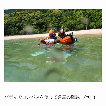
バディでコンパスを使って角度の確認！(^O^)