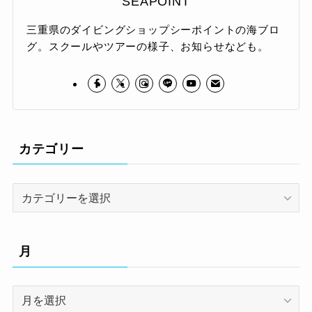
SEAPOINT
三重県のダイビングショップシーポイントの海ブロ
グ。スクールやツアーの様子、お知らせなども。
カテゴリー
カ
テ
ゴ
リ
月
ー
月