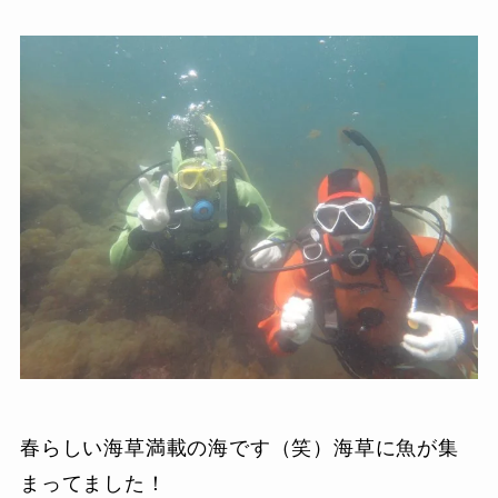
春らしい海草満載の海です（笑）海草に魚が集
まってました！