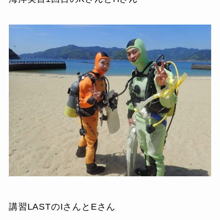
講習LASTのIさんとEさん