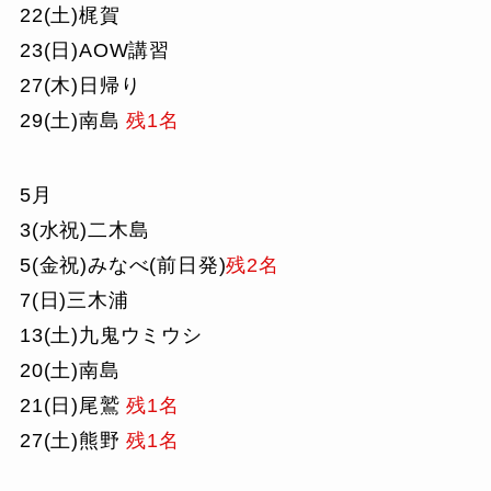
22(土)梶賀
23(日)AOW講習
27(木)日帰り
29(土)南島
残1名
5月
3(水祝)二木島
5(金祝)みなべ(前日発)
残2名
7(日)三木浦
13(土)九鬼ウミウシ
20(土)南島
21(日)尾鷲
残1名
27(土)熊野
残1名