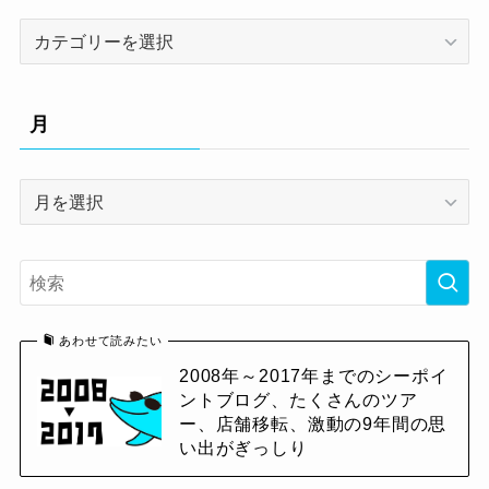
カ
テ
ゴ
リ
月
ー
月
あわせて読みたい
2008年～2017年までのシーポイ
ントブログ、たくさんのツア
ー、店舗移転、激動の9年間の思
い出がぎっしり