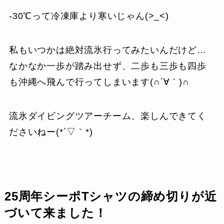
-30℃って冷凍庫より寒いじゃん(>_<)
私もいつかは絶対流氷行ってみたいんだけど…
なかなか一歩が踏み出せず、二歩も三歩も四歩
も沖縄へ飛んで行ってしまいます(∩´∀｀)∩
流氷ダイビングツアーチーム、楽しんできてく
ださいねー(*´▽｀*)
25周年シーポTシャツの締め切りが近
づいて来ました！