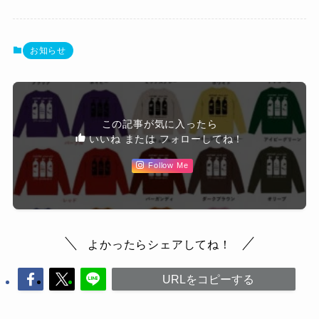
お知らせ
この記事が気に入ったら
いいね または フォローしてね！
Follow Me
よかったらシェアしてね！
URLをコピーする