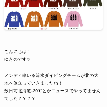
こんにちは！
ゆきのです✨
メンディ率いる流氷ダイビングチームが北の大
地へ旅立っていきましたね！
数日前北海道-30℃とかニュースでやってません
でした？？？？