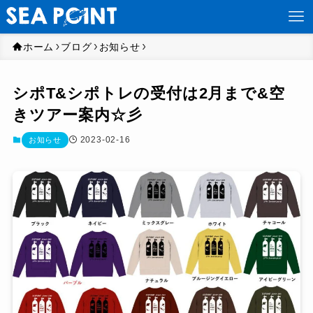
ホーム
ブログ
お知らせ
シポT&シポトレの受付は2月まで&空
きツアー案内☆彡
2023-02-16
お知らせ