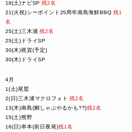
18(土)ナビSP
残2名
21(火祝)シーポイント25周年南島海鮮BBQ
残1
名
25(土)三木浦
残2名
25(土)ドライSP
30(木)梶賀(予定)
30(木)ドライSP
4月
1(土)尾鷲
2(日)三木浦マクロフォト
残2名
13(木)南島(鯛しゃぶやるかも??)
残2名
15(土)熊野
16(日)串本(前日夜発)
残1名