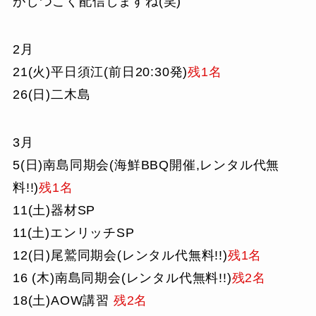
がしつこく配信しますね(笑)
2月
21(火)平日須江(前日20:30発)
残1名
26(日)二木島
3月
5(日)南島同期会(海鮮BBQ開催,レンタル代無
料!!)
残1名
11(土)器材SP
11(土)エンリッチSP
12(日)尾鷲同期会(レンタル代無料!!)
残1名
16 (木)南島同期会(レンタル代無料!!)
残2名
18(土)AOW講習
残2名