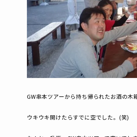
GW串本ツアーから持ち帰られたお酒の木
ウキウキ開けたらすでに空でした。(笑)