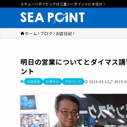
スキューバダイビングは三重シーポイントにお任せ！
ホーム
ブログ
お店日記
明日の営業についてとダイマス講習
ント
お店日記
お知らせ
プロコース
2019-05-12
2019-0