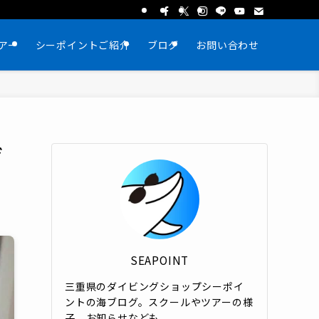
アー
シーポイントご紹介
ブログ
お問い合わせ
ゼ
SEAPOINT
三重県のダイビングショップシーポイ
ントの海ブログ。スクールやツアーの様
子、お知らせなども。