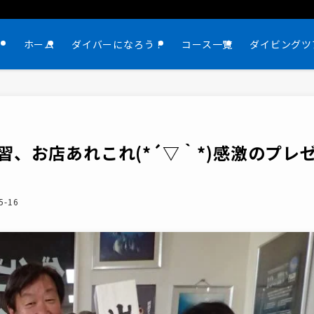
ホーム
ダイバーになろう！
コース一覧
ダイビングツ
、お店あれこれ(*´▽｀*)感激のプレ
5-16