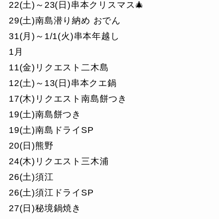
22(土)～23(日)串本クリスマス🎄
29(土)南島潜り納め おでん
31(月)～1/1(火)串本年越し
1月
11(金)リクエスト二木島
12(土)～13(日)串本クエ鍋
17(木)リクエスト南島餅つき
19(土)南島餅つき
19(土)南島ドライSP
20(日)熊野
24(木)リクエスト三木浦
26(土)須江
26(土)須江ドライSP
27(日)秘境鍋焼き