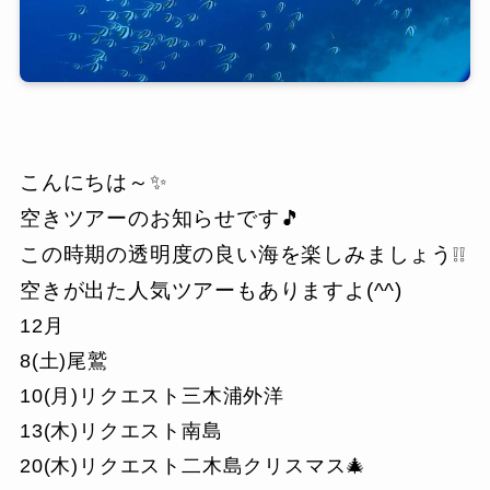
こんにちは～✨
空きツアーのお知らせです🎵
この時期の透明度の良い海を楽しみましょう❕❕
空きが出た人気ツアーもありますよ(^^)
12月
8(土)尾鷲
10(月)リクエスト三木浦外洋
13(木)リクエスト南島
20(木)リクエスト二木島クリスマス🎄