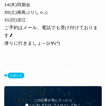
14(木)同期会
30(土)南島ぶりしゃぶ
31(日)須江
ご予約はメール、電話でも受け付けておりま
す🎵
潜りに行きましょ～(≧∀≦*)
お知らせ
この記事が気に入ったら
いいね または フォローしてね！