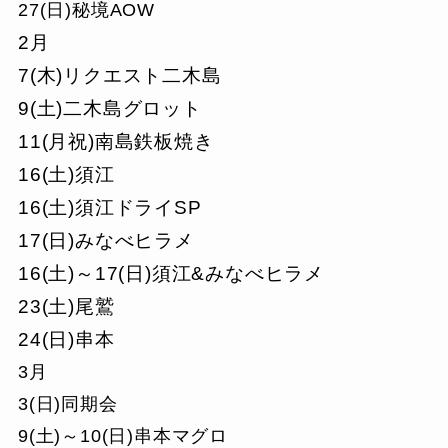
27(日)秘境AOW
2月
7(木)リクエスト二木島
9(土)二木島グロット
11(月祝)南島鉄板焼き
16(土)須江
16(土)須江ドライSP
17(日)みなべヒラメ
16(土)～17(日)須江&みなべヒラメ
23(土)尾鷲
24(日)串本
3月
3(日)同期会
9(土)～10(日)串本マグロ