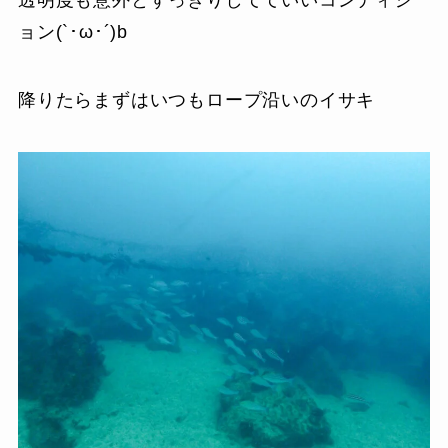
ョン(`･ω･´)b
降りたらまずはいつもロープ沿いのイサキ