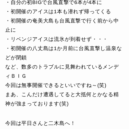
・自分の初BIGで台風直撃で6本が4本に
・初開催のアイスは1本も潜れず帰ってくる
・初開催の奄美大島も台風直撃で行く前から中
止に
・リベンジアイスは流氷が到着せず・・・
・初開催の八丈島は1か月前に台風直撃し温泉な
どが閉鎖
など、数多のトラブルに見舞われているメンデ
ィＢＩＧ
今回は無事開催できるといいですね～(笑)
まあ、こんだけ遭遇してると大抵何とかなる精
神が強まっております(笑)
今回は平日さんと二木島へ！