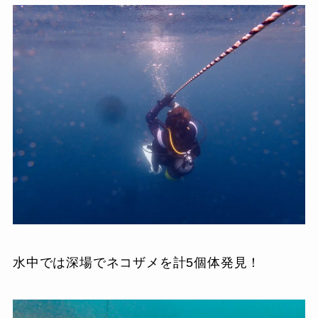
水中では深場でネコザメを計5個体発見！