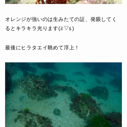
オレンジが強いのは生みたての証、発眼してく
るとキラキラ光ります(≧▽≦)
最後にヒラタエイ眺めて浮上！