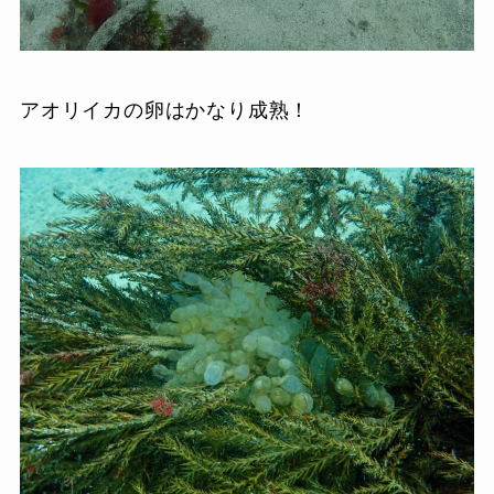
アオリイカの卵はかなり成熟！