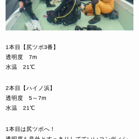
1本目【尻ツボ3番】
透明度 7m
水温 21℃
2本目【ハイノ浜】
透明度 5～7m
水温 21℃
1本目は尻ツボへ！
透明度も意外とすっきりしてていいコンディシ