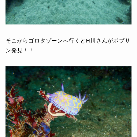
そこからゴロタゾーンへ行くとH川さんがボブサ
ン発見！！