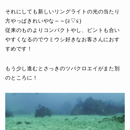
それにしても新しいリングライトの光の当たり
方やっぱきれいやな～～(≧▽≦)
従来のものよりコンパクトやし、ピントも合い
やすくなるのでウミウシ好きなお客さんにおす
すめです！
もう少し進むとさっきのツバクロエイがまた別
のところに！