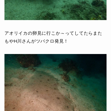
アオリイカの卵見に行こか～ってしてたらまた
もやH川さんがツバクロ発見！