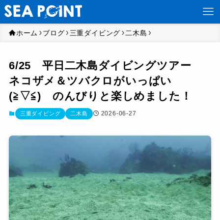
ホーム
ブログ
三重ダイビング
二木島
6/25 平日二木島ダイビングツアー
ネコザメ＆ツバクロがいっぱい
(≧▽≦) のんびりと楽しめました！
2026-06-27
三重ダイビング
二木島