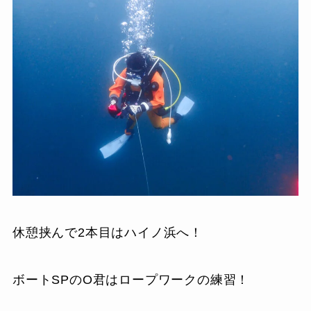
休憩挟んで2本目はハイノ浜へ！
ボートSPのO君はロープワークの練習！