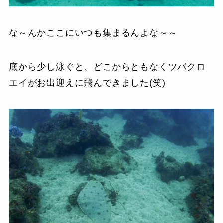
な～んかここにいつも集まるんよな～～
底から少し泳ぐと、どこからともなくツバクロ
エイがお出迎えに飛んできました(笑)