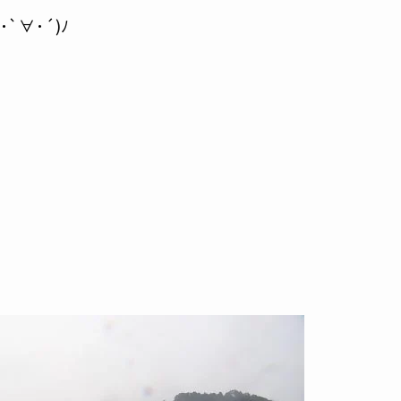
`∀･´)ﾉ