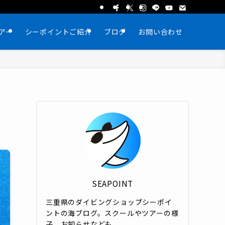
アー
シーポイントご紹介
ブログ
お問い合わせ
SEAPOINT
三重県のダイビングショップシーポイ
ントの海ブログ。スクールやツアーの様
子、お知らせなども。