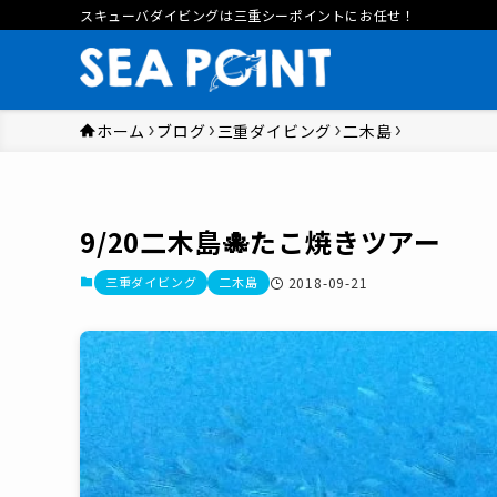
スキューバダイビングは三重シーポイントにお任せ！
ホーム
ブログ
三重ダイビング
二木島
9/20二木島🐙たこ焼きツアー
三重ダイビング
二木島
2018-09-21