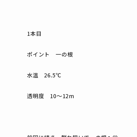
1本目
ポイント 一の根
水温 26.5℃
透明度 10～12m